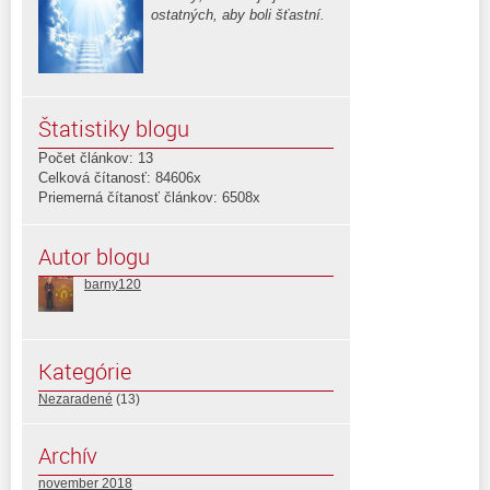
ostatných, aby boli šťastní.
Štatistiky blogu
Počet článkov: 13
Celková čítanosť: 84606x
Priemerná čítanosť článkov: 6508x
Autor blogu
barny120
Kategórie
Nezaradené
(13)
Archív
november 2018