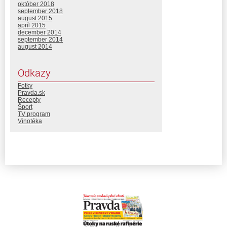
október 2018
september 2018
august 2015
apríl 2015
december 2014
september 2014
august 2014
Odkazy
Fotky
Pravda.sk
Recepty
Šport
TV program
Vinotéka